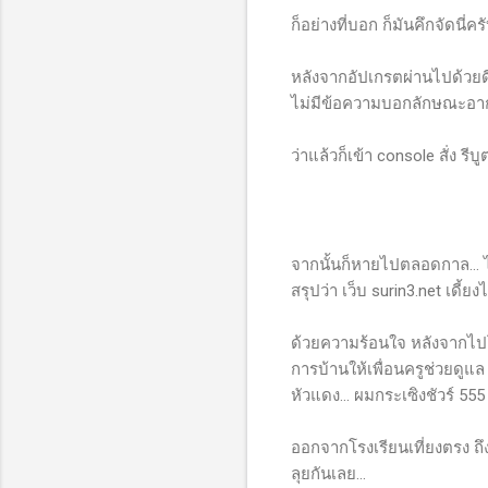
ก็อย่างที่บอก ก็มันคึกจัดนี่
หลังจากอัปเกรตผ่านไปด้วยดี 
ไม่มีข้อความบอกลักษณะอาการ 
ว่าแล้วก็เข้า console สั่ง รี
จากนั้นก็หายไปตลอดกาล... 
สรุปว่า เว็บ surin3.net เดี้ยงไ
ด้วยความร้อนใจ หลังจากไป
การบ้านให้เพื่อนครูช่วยดูแล
หัวแดง... ผมกระเซิงชัวร์ 55
ออกจากโรงเรียนเที่ยงตรง ถึ
ลุยกันเลย...