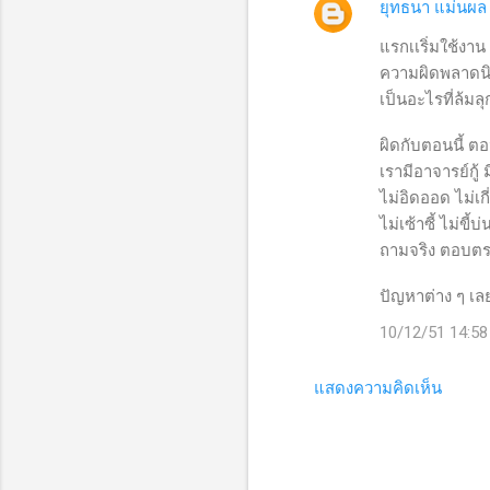
ยุทธนา แม่นผล
ห็
น
แรกเเริ่มใช้งาน
ความผิดพลาดนิด
เป็นอะไรที่ล้ม
ผิดกับตอนนี้ ตอน
เรามีอาจารย์กู
ไม่อิดออด ไม่เก
ไม่เซ้าซี้ ไม่ขี้บ
ถามจริง ตอบตร
ปัญหาต่าง ๆ เลย
10/12/51 14:58
แสดงความคิดเห็น