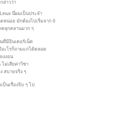
กล่าวว่า
 Linux นี่ผมเป็นประจำ
หน่อย มักต้องไปเริ่มจาก 0
ลุกคลุกคลานมาก ๆ
ที่มีอินเตอร์เน็ต
้ มีอะไรก็ถามแกได้ตลอด
ี่ยงงอน
่น ไม่เสียค่าวิชา
ง สบายจริง ๆ
เป็นเรื่องจิบ ๆ ไป