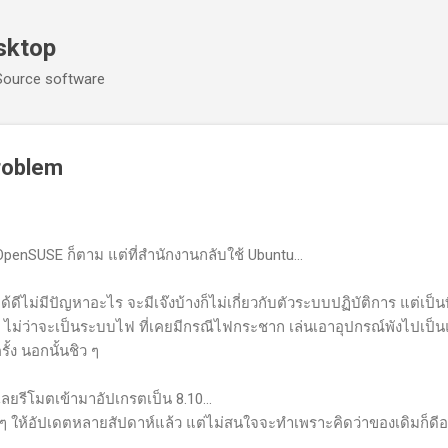
ข้ามไปที่เนื้อหาหลัก
sktop
Source software
roblem
OpenSUSE ก็ตาม แต่ที่สำนักงานกลับใช้ Ubuntu...
ด้ดีไม่มีปัญหาอะไร จะมีเจ๊งบ้างก็ไม่เกี่ยวกับตัวระบบปฏิบัติการ แต่เป็นท
ม่ว่าจะเป็นระบบไฟ ที่เคยมีกรณีไฟกระชาก เล่นเอาอุปกรณ์พังไปเป็
ครั้ง นอกนั้นชิว ๆ
 เลยรีโมตเข้ามาอัปเกรตเป็น 8.10...
ง ๆ ให้อัปเดตหลายสัปดาห์แล้ว แต่ไม่สนใจจะทำเพราะคิดว่าของเดิมก็ดีอยู่