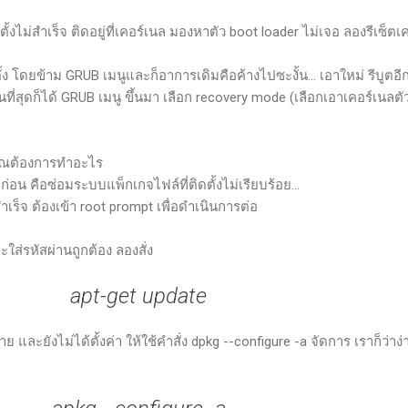
งไม่สำเร็จ ติดอยู่ที่เคอร์เนล มองหาตัว boot loader ไม่เจอ ลองรีเซ็ตเค
 โดยข้าม GRUB เมนูและก็อาการเดิมคือค้างไปซะงั้น... เอาใหม่ รีบูตอีก
ที่สุดก็ได้ GRUB เมนู ขึ้นมา เลือก recovery mode (เลือกเอาเคอร์เนลต
คุณต้องการทำอะไร
ยก่อน คือซ่อมระบบแพ็กเกจไฟล์ที่ติดตั้งไม่เรียบร้อย...
ำเร็จ ต้องเข้า root prompt เพื่อดำเนินการต่อ
ใส่รหัสผ่านถูกต้อง ลองสั่ง
apt-get update
และยังไม่ได้ตั้งค่า ให้ใช้คำสั่ง dpkg --configure -a จัดการ เราก็ว่าง