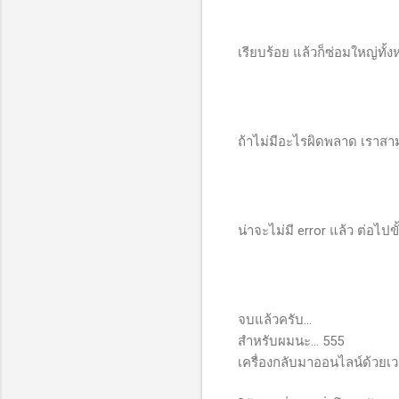
เรียบร้อย แล้วก็ซ่อมใหญ่ทั้
ถ้าไม่มีอะไรผิดพลาด เราสาม
น่าจะไม่มี error แล้ว ต่อไปข
จบแล้วครับ...
สำหรับผมนะ... 555
เครื่องกลับมาออนไลน์ด้วยเว