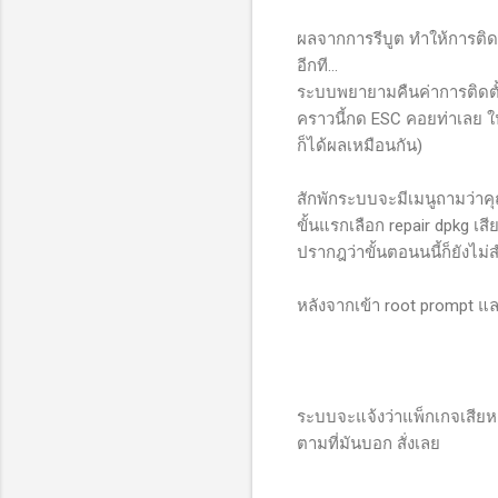
ผลจากการรีบูต ทำให้การติดตั้
อีกที...
ระบบพยายามคืนค่าการติดตั้ง
คราวนี้กด ESC คอยท่าเลย ใน
ก็ได้ผลเหมือนกัน)
สักพักระบบจะมีเมนูถามว่า
ขั้นแรกเลือก repair dpkg เสี
ปรากฎว่าขั้นตอนนนี้ก็ยังไม่ส
หลังจากเข้า root prompt และ
ระบบจะแจ้งว่าแพ็กเกจเสียหาย 
ตามที่มันบอก สั่งเลย