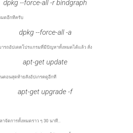
dpkg --force-all -r bindgraph
งหมดอีกทีครับ
dpkg --force-all -a
ารถอัปเดตโปรแกรมที่มีปัญหาทั้งหมดได้แล้ว สั่ง
apt-get update
ั้นตอนสุดท้ายสังอัปเกรตดูอีกที
apt-get upgrade -f
ลาจัดการทั้งหมดราว ๆ 30 นาที...