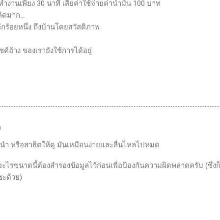
าทำงานเพียง 30 นาที เสียค่าใช้จ่ายค่าน้ำมัน 100 บาท
คิดมาก...
นอีกร้อยหนึ่ง ถึงบ้านโดยสวัสดิภาพ
ซค์ฮ้าง ของเรายังใช้การได้อยู่
า
นำ หรือสาธิตให้ดู มันเหมือนง่ายและลื่นไหลไปหมด
ะไรขนาดนี้ต้องสำรองข้อมูลไว้ก่อนเพื่อป้องกันความผิดพลาดครับ (ซึ่งก
ซะด้วย)