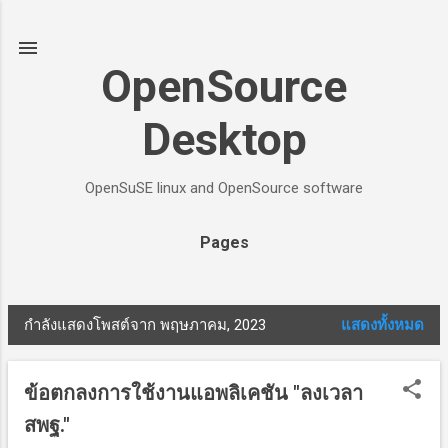
ข้ามไปที่เนื้อหาหลัก
OpenSource
Desktop
OpenSuSE linux and OpenSource software
Pages
กำลังแสดงโพสต์จาก พฤษภาคม, 2023
แสดงทั้งหมด
บ
ท
ข้อตกลงการใช้งานแอพลิเคชัน "ลงเวลา
ค
สพฐ."