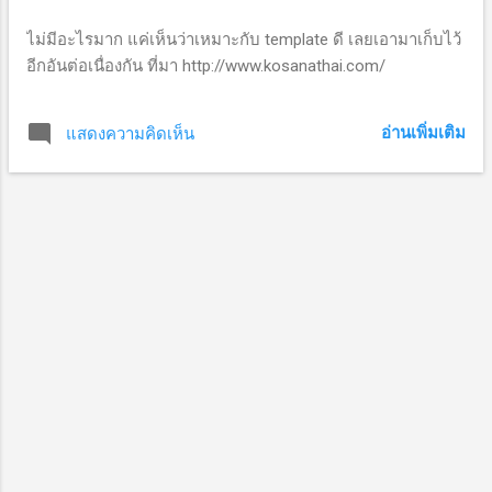
ว
า
ไม่มีอะไรมาก แค่เห็นว่าเหมาะกับ template ดี เลยเอามาเก็บไว้
อีกอันต่อเนื่องกัน ที่มา http://www.kosanathai.com/
ม
อ่านเพิ่มเติม
แสดงความคิดเห็น