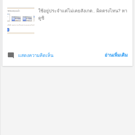
ว
า
ใช้อยู่ประจำแต่ไม่เคยสังเกต... ผิดตรงไหน? หา
ดูซิ
ม
อ่านเพิ่มเติม
แสดงความคิดเห็น