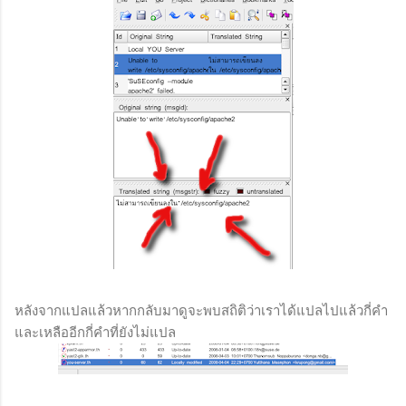
หลังจากแปลแล้วหากกลับมาดูจะพบสถิติว่าเราได้แปลไปแล้วกี่คำ
และเหลืออีกกี่คำที่ยังไม่แปล