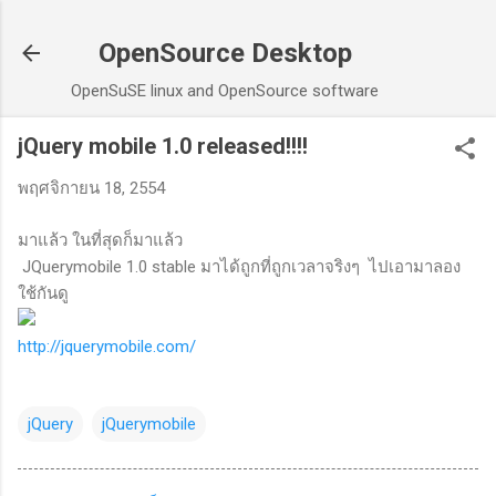
ข้ามไปที่เนื้อหาหลัก
OpenSource Desktop
OpenSuSE linux and OpenSource software
jQuery mobile 1.0 released!!!!
พฤศจิกายน 18, 2554
มาแล้ว ในที่สุดก็มาแล้ว
JQuerymobile 1.0 stable มาได้ถูกที่ถูกเวลาจริงๆ ไปเอามาลอง
ใช้กันดู
http://jquerymobile.com/
jQuery
jQuerymobile