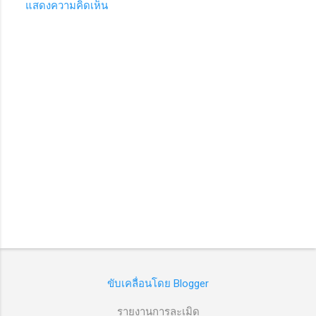
แสดงความคิดเห็น
ค
ว
า
ม
คิ
ด
เ
ห็
น
ขับเคลื่อนโดย Blogger
รายงานการละเมิด