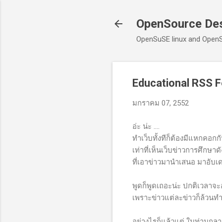
OpenSource De
OpenSuSE linux and Open
Educational RSS 
มกราคม 07, 2552
อ่ะ น่ะ ....
ทำเว็บทั้งทีก็ต้องมีแหกคอกก
เท่าที่เห็นเว็บข่าวการศึกษ
ที่เอาข่าวมานำเสนอ มาอับเด
พูดก็พูดเถอะน่ะ ปกติเวลาจะอ
เพราะข่าวแต่ละข่าวก็ล้วนทำใ
อย่างไรก็แล้วแต่ ในท่ามกลา