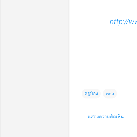
http://
ครูป๋อง
web
แสดงความคิดเห็น
ค
ว