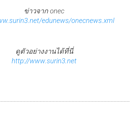
ข่าวจาก onec
www.surin3.net/edunews/onecnews.xml
ดูตัวอย่างงานได้ที่นี่
http://www.surin3.net