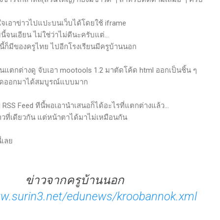
้สนใจเอาข่าวไปแปะบนเว็บได้โดยใช้ iframe
นี้จนเอียน ไม่ใช่ว่าไม่ดีนะครับแต่...
ี้ก็มีของครูไทย ไปอีกโรงเรียนมีครูบ้านนอก
มันแตกต่างดู จับเอา mootools 1.2 มาตัดโค้ด html ออกเป็นชิ้น ๆ
ๆ ตัดออกมาได้สมบูรณ์แบบมาก
 RSS Feed ทีนี้พอเอานำเสนอก็ได้อะไรที่แตกต่างแล้ว...
่าวที่เดียวกัน แต่หน้าตาได้มาไม่เหมือนกัน
่เลย
ข่าวจากครูบ้านนอก
ww.surin3.net/edunews/kroobannok.xml