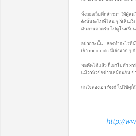
ทั้งสองเว็บที่กล่าวมา ให้ผู
ดังนั้นจะไปที่ไหน ๆ ก็เห็นเว็บ
มันลานตาครับ ไปดูโรงเรียนน
อย่ากระนั้น... ลองทำอะไรที่
เจ้า mootools นี่เจ๋งมาก 
พอตัดได้แล้ว ก็เอาไปทำ xml
แม้ว่าหัวข้อข่าวเหมือนกัน ข
สนใจลองเอา feed ไปใช้ดูก็นี
http://w