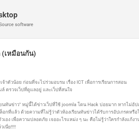
ข้ามไปที่เนื้อหาหลัก
sktop
Source software
 (เหมือนกัน)
การเจ้าตัวน้อย ก่อนที่จะไปร่วมอบรม เรื่อง ICT เพื่อการเรียนการสอน
ล์ ตรวจเว็ปที่ดูแลอยู่ และเว็ปที่สนใจ
รียนทันข่าว" หมู่นี้ได้ข่าวเว็ปที่ใช้ joomla โดน Hack บ่อยมาก หากไม่อั
ล็อกที่แล้ว ด้วยความที่ไม่รู้ว่าตัวห้องเรียนทันข่าวได้รับการอัปเกรตหรือ
วเอง เพื่อความปลอดภัย เจออะไรแหม่ง ๆ นะ คือไม่รู้ว่าใครกำลังแก้ง
เนี่ย!!!!