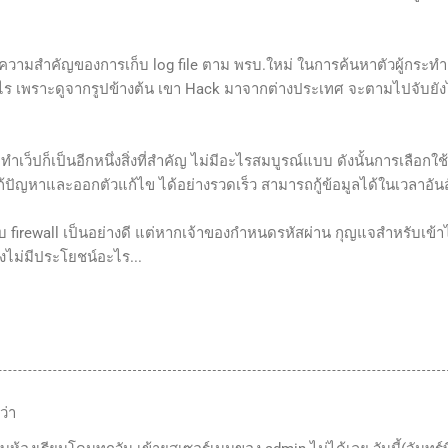
นความสำคัญของการเก็บ log file ตาม พรบ.ใหม่ ในการค้นหาตัวผู้กระท
ไร เพราะดูจากรูปข้างต้น เขา Hack มาจากต่างประเทศ จะตามไปจับยัง
ว็ปก็เป็นอีกหนึ่งสิ่งที่สำคัญ ไม่มีอะไรสมบูรณ์แบบ ดังนั้นการเลือกใช้
้ปัญหาและออกตัวแก้ไข ได้อย่างรวดเร็ว สามารถกู้ข้อมูลได้ในเวลาอันส
บ firewall เป็นอย่างดี แต่หากเจ้าของกำหนดรหัสผ่าน กุญแจสำหรับเข้า
คงไม่มีประโยชน์อะไร...
ว่า