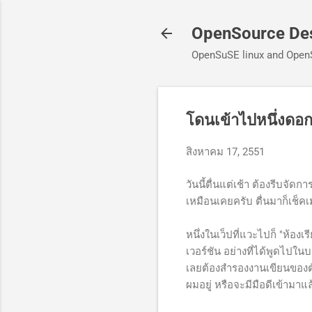
OpenSource De
OpenSuSE linux and Open
โดนเข้าไปหนึ่งดอก
สิงหาคม 17, 2551
วันนี้ตื่นแต่เช้า ต้องรีบจัด
เหมือนเคยครับ ตื่นมาก็เช็คเม
หนึ่งในเว็ปที่แวะไปก็ "ห้องเ
เวอร์ชัน อย่างที่ได้พูดไปในบ
เลยต้องสำรองงานเขียนของตั
ผมอยู่ หรือจะมีมือดีเข้ามาแล้ว