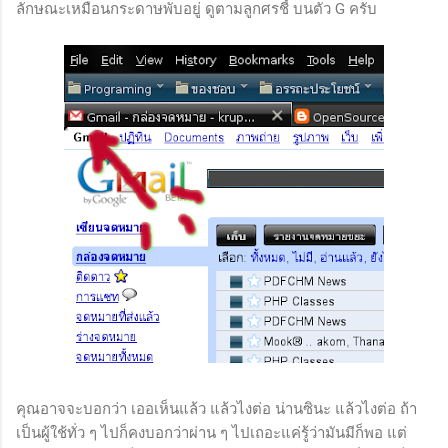
ลักษณะเหมือนกระดาษพับอยู่ ดูตามลูกศรชี้ บนตัว G ครับ
คุณอาจจะบอกว่า เออเห็นแล้ว แล้วไงต่อ น่านซินะ แล้วไงต่อ ถ้า
เป็นผู้ใช้ทั่ว ๆ ไปก็คงบอกว่าผ่าน ๆ ไปเถอะแค่รู้ว่ามันมีก็พอ แต่