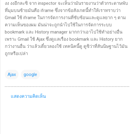
งง งงอีกละซิ จาก inspector จะเห็นว่ามันรายงานว่าตัวกระดาษพับ
ที่มุมบนซ้ายมันคือ iframe ซึ่งจากข้อสังเกตนี้ทำให้เราทราบว่า
Gmail ใช้ iframe ในการจัดการงานที่ซับซ้อนและดูแลยาก ๆ ตาม
ความเห็นของผม มันน่าจะถูกนำไปใช้ในการจัดการระบบ
bookmark และ History manager มากกว่าเอาไปใช้ทำอย่างอื่น
เพราะ Gmail ใช้ Ajax ซึ่งดูแลเรื่อง bookmark และ History ยาก
กว่างานอื่น ว่าแล้วเดี๋ยวลองใช้ เทคนิคนี้ดู ดูซิว่าที่สันนิษฐานไว้มัน
ถูกหรือเปล่า
Ajax
google
แสดงความคิดเห็น
ค
ว
า
ม