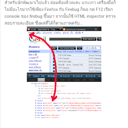
สำหรับนักพัฒนาเว็ปแล้ว ย่อมต้องล้วงแคะ แกะเกา เครื่องมือก็
ไม่มีอะไรมากใช้เพียง Firefox กับ Firebug ก็พอ กด F12 เรียก
console ของ firebug ขึ้นมา จากนั้นใช้ HTML inspector ตรวจ
สอบรายละเอียด ซึ่งผลที่ได้ก็ตามภาพครับ....